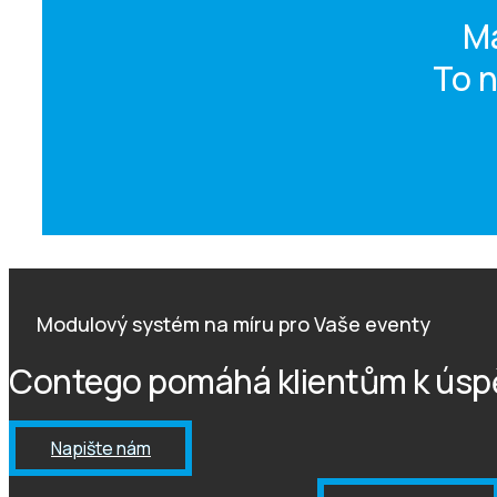
Má
To 
Modulový systém na míru pro Vaše eventy
Contego pomáhá klientům k úsp
Napište nám